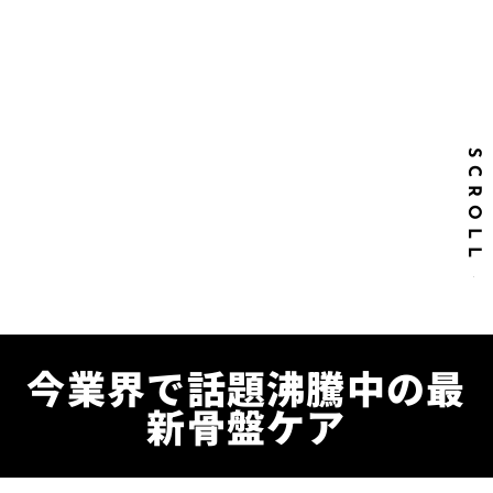
SCROLL
今業界で話題沸騰中の最
新骨盤ケア