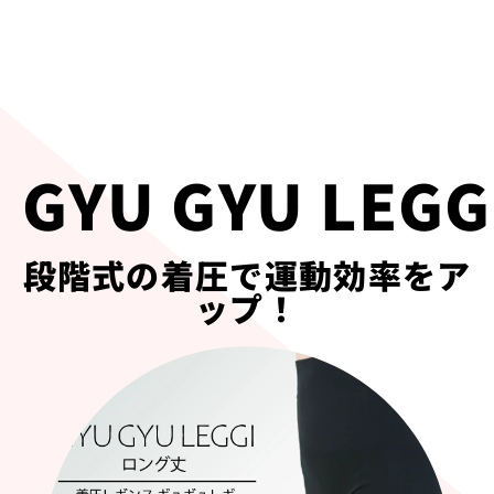
ギュギュレギン
段階式の着圧で運動効率をア
ップ！