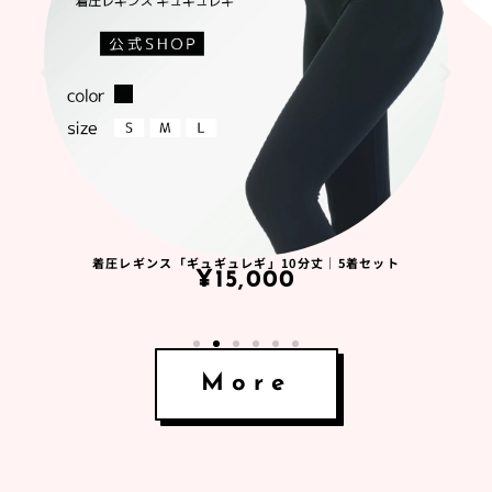
着圧レギンス「ギュギュレギ」10分丈｜5着セット
¥
15,000
More