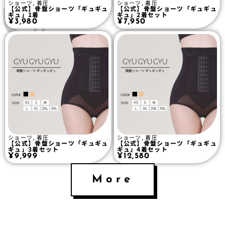
い。
ショーツ
,
着圧
ショーツ
,
着圧
【公式】骨盤ショーツ「ギュギュ
【公式】骨盤ショーツ「ギュギュ
ギュ」1着
ギュ」2着セット
¥
3,980
¥
7,950
ショーツ
,
着圧
ショーツ
,
着圧
【公式】骨盤ショーツ「ギュギュ
【公式】骨盤ショーツ「ギュギュ
ギュ」3着セット
ギュ」4着セット
¥
9,999
¥
12,580
More