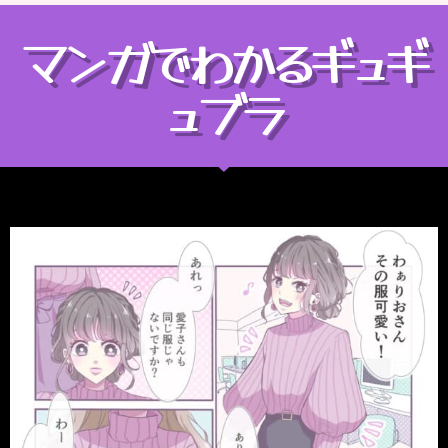
マンガでわかるギュギ
ュブラ