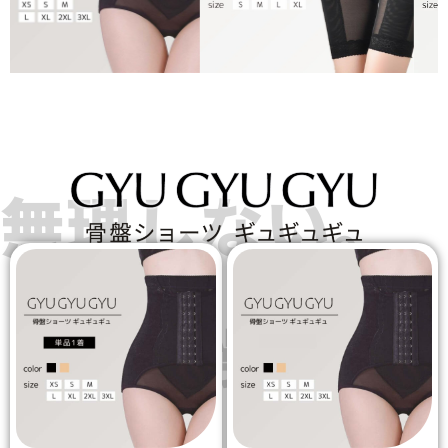
無理しない。
我慢しな