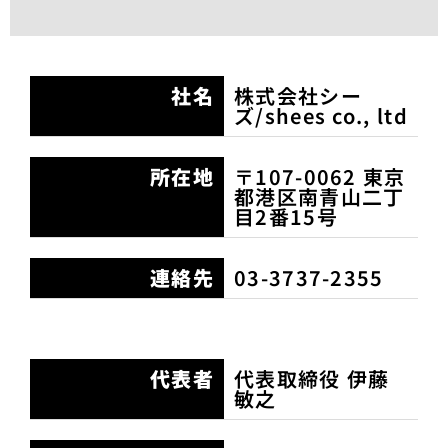
社名
株式会社シー
ズ/shees co., ltd
所在地
〒107-0062 東京
都港区南青山二丁
目2番15号
連絡先
03-3737-2355
代表者
代表取締役 伊藤
敏之