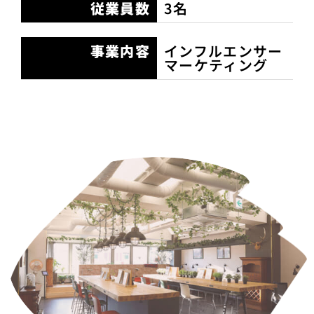
従業員数
3名
事業内容
インフルエンサー
マーケティング