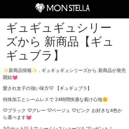
ギュギュギュシリー
ズから 新商品【ギュ
ギュブラ】
✨新商品情報✨ . ギュギュギュシリーズから 新商品が発売
開始💓
愛され女子の強い味方♡ 【ギュギュブラ】
特殊加工とシームレスで 24時間快適な着け心地🌼
♡ブラック ♡グレー ♡ベージュ ♡ピンク お好きな4色か
ら選べます💓
3点セット以上で シームレスショーツもプレゼント！