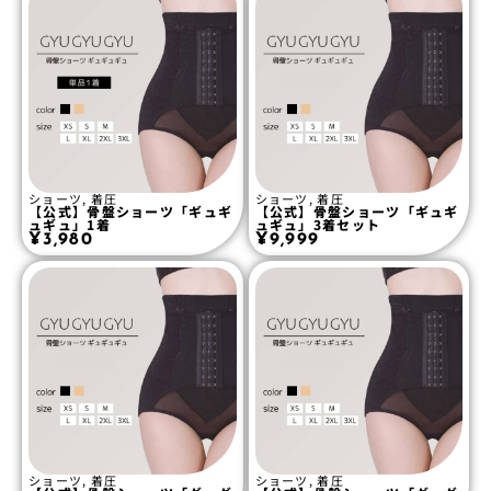
ショーツ
,
着圧
ショーツ
,
着圧
【公式】骨盤ショーツ「ギュギ
【公式】骨盤ショーツ「ギュギ
ュギュ」1着
ュギュ」3着セット
¥
3,980
¥
9,999
ショーツ
,
着圧
ショーツ
,
着圧