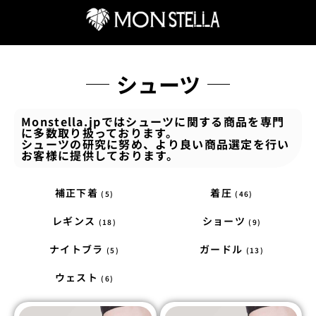
シューツ
Monstella.jpではシューツに関する商品を専門
に多数取り扱っております。
シューツの研究に努め、より良い商品選定を行い
お客様に提供しております。
補正下着
着圧
(5)
(46)
レギンス
ショーツ
(18)
(9)
ナイトブラ
ガードル
(5)
(13)
ウェスト
(6)