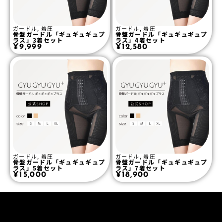
ガードル
,
着圧
ガードル
,
着圧
骨盤ガードル「ギュギュギュプ
骨盤ガードル「ギュギュギュプ
ラス」3着セット
ラス」4着セット
¥
9,999
¥
12,580
ガードル
,
着圧
ガードル
,
着圧
骨盤ガードル「ギュギュギュプ
骨盤ガードル「ギュギュギュプ
ラス」5着セット
ラス」7着セット
¥
15,000
¥
18,900