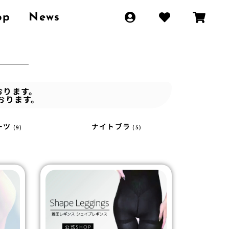
op
News
おります。
おります。
ーツ
ナイトブラ
(9)
(5)