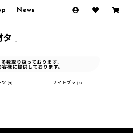
op
News
材タ
門に多数取り扱っております。
お客様に提供しております。
ーツ
ナイトブラ
(9)
(5)