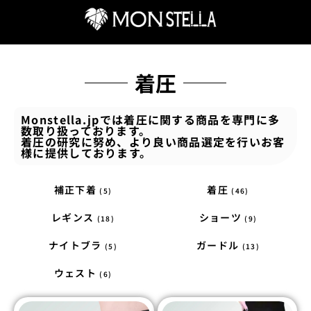
着圧
Monstella.jpでは着圧に関する商品を専門に多
数取り扱っております。
着圧の研究に努め、より良い商品選定を行いお客
様に提供しております。
補正下着
着圧
(5)
(46)
レギンス
ショーツ
(18)
(9)
ナイトブラ
ガードル
(5)
(13)
ウェスト
(6)