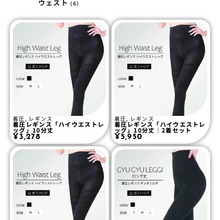
ウェスト
(6)
着圧
,
レギンス
着圧
,
レギンス
着圧レギンス「ハイウエストレ
着圧レギンス「ハイウエストレ
ッグ」10分丈
ッグ」10分丈｜2着セット
¥
3,278
¥
5,950