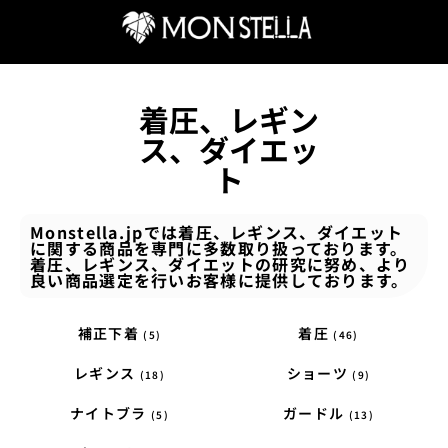
着圧、レギン
ス、ダイエッ
ト
Monstella.jpでは着圧、レギンス、ダイエット
に関する商品を専門に多数取り扱っております。
着圧、レギンス、ダイエットの研究に努め、より
良い商品選定を行いお客様に提供しております。
補正下着
着圧
(5)
(46)
レギンス
ショーツ
(18)
(9)
ナイトブラ
ガードル
(5)
(13)