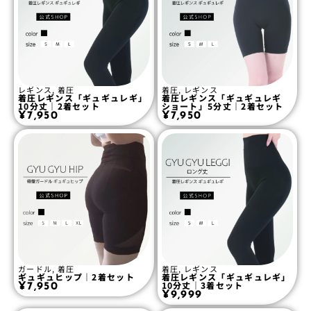
レギンス
,
着圧
着圧
,
レギンス
着圧レギンス「ギュギュレギ」
着圧レギンス「ギュギュレギ
10分丈｜2着セット
ショート」5分丈｜2着セット
¥
7,950
¥
7,950
ガードル
,
着圧
着圧
,
レギンス
ギュギュヒップ｜2着セット
着圧レギンス「ギュギュレギ」
10分丈｜3着セット
¥
7,950
¥
9,999