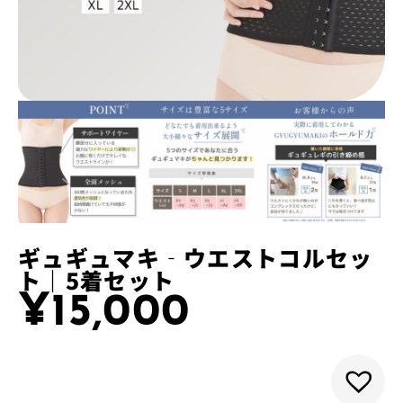
ギュギュマキ‐ウエストコルセッ
ト｜5着セット
¥
15,000