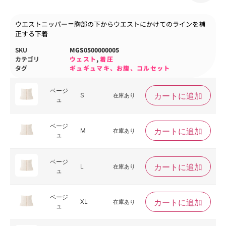
ウエストニッパー＝胸部の下からウエストにかけてのラインを補
正する下着
SKU
MGS0500000005
カテゴリ
ウェスト
,
着圧
タグ
ギュギュマキ、お腹、コルセット
ベージ
カートに追加
S
在庫あり
ュ
ベージ
カートに追加
M
在庫あり
ュ
ベージ
カートに追加
L
在庫あり
ュ
ベージ
カートに追加
XL
在庫あり
ュ