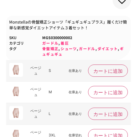
Monstellaの骨盤矯正ショーツ「ギュギュギュプラス」履くだけ簡
単な新感覚ダイエットアイテム３着セット！
SKU
MGS0300000002
カテゴリ
ガードル
,
着圧
タグ
骨盤矯正
,
シューツ
,
ガードル
,
ダイエット
,
ギ
ュギュギュ
ベージ
カートに追加
S
在庫あり
ュ
ベージ
カートに追加
M
在庫あり
ュ
ベージ
カートに追加
L
在庫あり
ュ
ベージ
カートに追加
3XL
在庫切れ