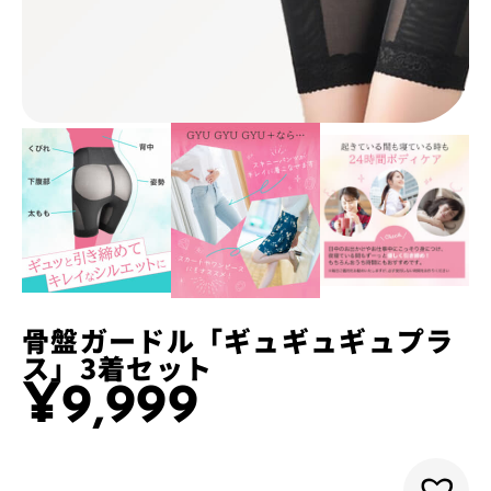
骨盤ガードル「ギュギュギュプラ
ス」3着セット
¥
9,999