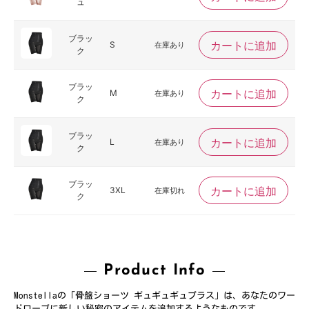
ュ
ブラッ
カートに追加
S
在庫あり
ク
ブラッ
カートに追加
M
在庫あり
ク
ブラッ
カートに追加
L
在庫あり
ク
ブラッ
カートに追加
3XL
在庫切れ
ク
Product Info
Monstellaの「骨盤ショーツ ギュギュギュプラス」は、あなたのワー
ドローブに新しい秘密のアイテムを追加するようなものです。