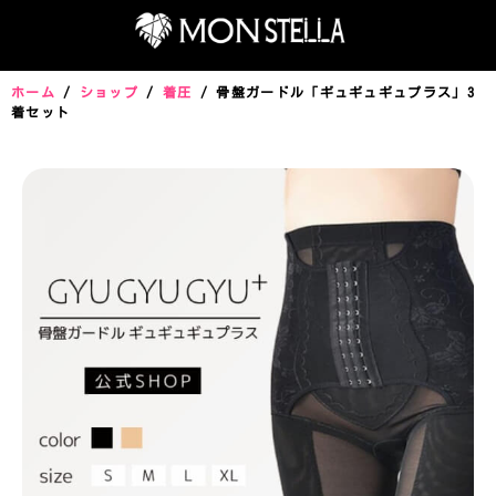
ホーム
/
ショップ
/
着圧
/ 骨盤ガードル「ギュギュギュプラス」3
着セット