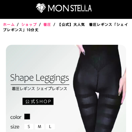
ホーム
/
ショップ
/
着圧
/ 【公式】大人気 着圧レギンス「シェイ
プレギンス」10分丈