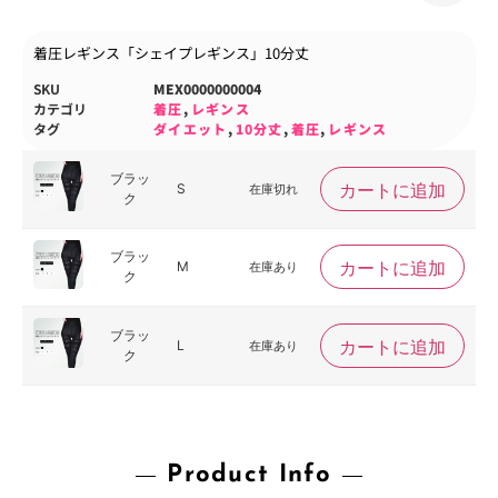
着圧レギンス「シェイプレギンス」10分丈
SKU
MEX0000000004
カテゴリ
着圧
,
レギンス
タグ
ダイエット
,
10分丈
,
着圧
,
レギンス
ブラッ
カートに追加
S
在庫切れ
ク
ブラッ
カートに追加
M
在庫あり
ク
ブラッ
カートに追加
L
在庫あり
ク
Product Info