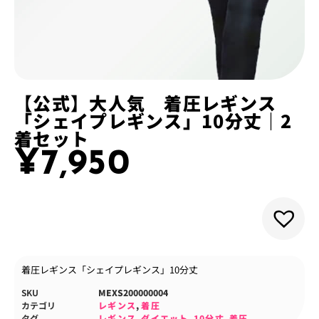
【公式】大人気 着圧レギンス
「シェイプレギンス」10分丈｜2
着セット
¥
7,950
着圧レギンス「シェイプレギンス」10分丈
SKU
MEXS200000004
カテゴリ
レギンス
,
着圧
タグ
レギンス
,
ダイエット
,
10分丈
,
着圧