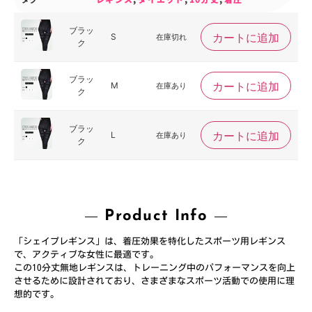
ブラッ
カートに追加
S
在庫切れ
ク
ブラッ
カートに追加
M
在庫あり
ク
ブラッ
カートに追加
L
在庫あり
ク
Product Info
「シェイプレギンス」は、着圧効果を特化したスポーツ用レギンス
で、アクティブな女性に最適です。
この10分丈無地レギンスは、トレーニング中のパフォーマンスを向上
させるために設計されており、さまざまなスポーツ活動での使用に理
想的です。