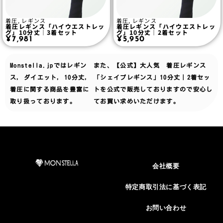
着圧
,
レギンス
着圧
,
レギンス
着圧レギンス「ハイウエストレッ
着圧レギンス「ハイウエストレッ
グ」10分丈｜3着セット
グ」10分丈｜2着セット
¥
7,981
¥
5,950
Monstella.jpでは
レギン
また、【公式】大人気 着圧レギンス
ス
,
ダイエット
,
10分丈
,
「シェイプレギンス」10分丈｜2着セッ
着圧
に関する商品を豊富に
トを公式で販売しておりますので安心し
取り扱っております。
てお買い求めいただけます。
会社概要
特定商取引法に基づく表記
お問い合わせ