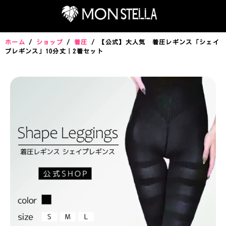
ホーム
/
ショップ
/
着圧
/ 【公式】大人気 着圧レギンス「シェイ
プレギンス」10分丈｜2着セット