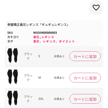
骨盤矯正着圧レギンス「ギュギュレギンス」
SKU
MGS0400000003
カテゴリ
着圧
,
レギンス
タグ
着圧、レギンス、ダイエット
ブラッ
カートに追加
S
在庫あり
ク
ブラッ
カートに追加
M
在庫あり
ク
ブラッ
カートに追加
3XL
在庫あり
ク