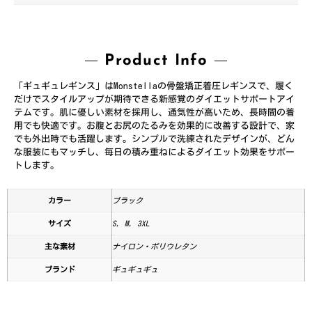
Product Info
「ギュギュレギンス」はMonstellaの骨盤矯正着圧レギンスで、履く
だけでスタイルアップが期待できる新感覚のダイエットサポートアイ
テムです。肌に優しい素材を採用し、通気性が高いため、長時間の着
用でも快適です。お腹とお尻のたるみを効果的に改善する設計で、家
でも外出時でも活躍します。シンプルで洗練されたデザインが、どん
な服装にもマッチし、毎日の積み重ねによるダイエット効果をサポー
トします。
カラー
ブラック
サイズ
S, M, 3XL
主な素材
ナイロン・ポリウレタン
ブランド
ギュギュギュ