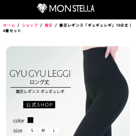
ホーム
/
ショップ
/
着圧
/ 着圧レギンス「ギュギュレギ」10分丈｜
4着セット