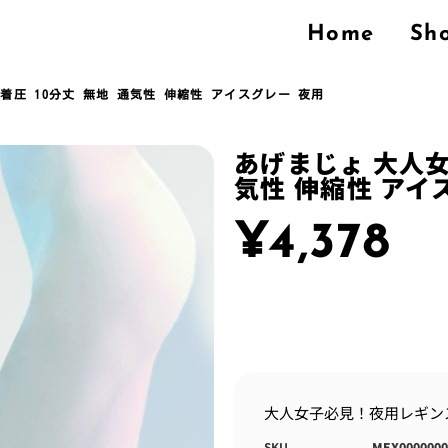
Home
Sh
着圧 10分丈 無地 通気性 伸縮性 アイスグレー 夜用
あげまじょ 大人女
気性 伸縮性 アイ
¥
4,378
大人女子必見！夜用レギン
SKU
MEX0000000