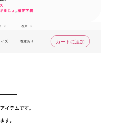
ス
げまじょ
,
補正下着
ズ
在庫
カートに追加
サイズ
在庫あり
アイテムです。
ます。