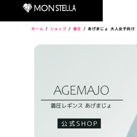
ホーム
/
ショップ
/
着圧
/ あげまじょ 大人女子向け 