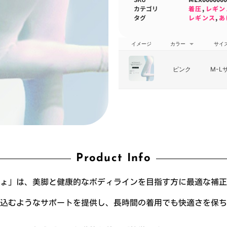
カテゴリ
着圧
,
レギン
タグ
レギンス
,
あ
イメージ
カラー
サイ
ピンク
M-L
Product Info
ょ」は、美脚と健康的なボディラインを目指す方に最適な補正
込むようなサポートを提供し、長時間の着用でも快適さを保ち