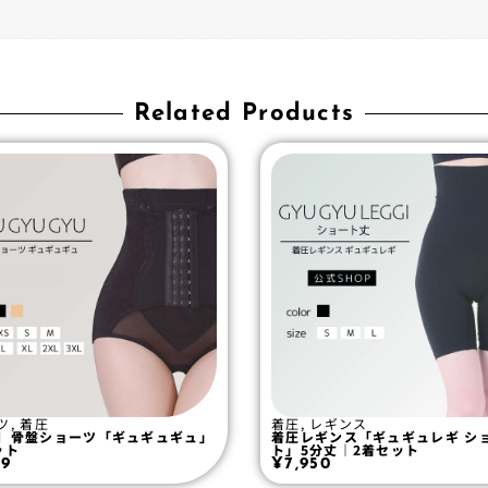
Related Products
ツ
,
着圧
着圧
,
レギンス
】骨盤ショーツ「ギュギュギュ」
着圧レギンス「ギュギュレギ シ
ット
ト」5分丈｜2着セット
99
¥
7,950