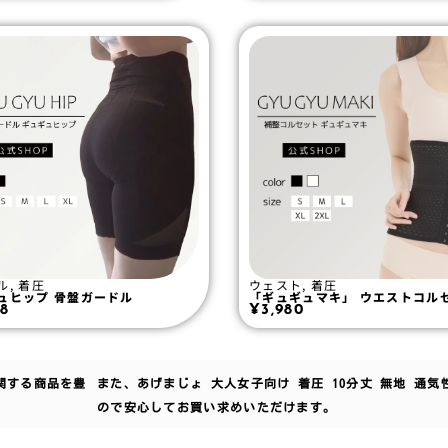
ル
,
着圧
ウェスト
,
着圧
ュヒップ 骨盤ガードル
「ギュギュマキ」 ウエストコル
78
¥
3,980
関する商品を豊
また、あげまじょ 大人女子向け 着圧 10分丈 無地 通
ので安心してお買い求めいただけます。