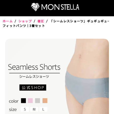
ホーム
/
ショップ
/
着圧
/ 「シームレスショーツ」ギュギュギュ-
フィットパンツ｜3着セット