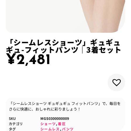
「シームレスショーツ」ギュギュ
ギュ-フィットパンツ｜3着セット
¥
2,481
「シームレスショーツ ギュギュギュ フィットパンツ」で、毎日を
さらに快適に、おしゃれに彩りましょう！
SKU
MGS0300000009
カテゴリ
ショーツ
,
着圧
タグ
シームレス
,
パンツ