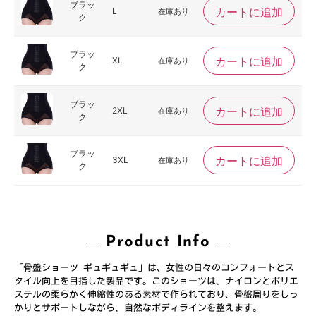
ブラッ
カートに追加
L
在庫あり
ク
ブラッ
カートに追加
XL
在庫あり
ク
ブラッ
カートに追加
2XL
在庫あり
ク
ブラッ
カートに追加
3XL
在庫あり
ク
Product Info
「骨盤ショーツ ギュギュギュ」は、女性の日々のコンフォートとス
タイル向上を目指した製品です。このショーツは、ナイロンとポリエ
ステルの柔らかく伸縮性のある素材で作られており、骨盤周りをしっ
かりとサポートしながら、自然なボディラインを整えます。