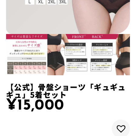
【公式】骨盤ショーツ「ギュギュ
ギュ」5着セット
¥
15,000