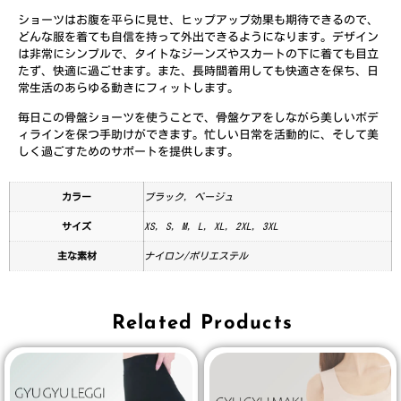
ショーツはお腹を平らに見せ、ヒップアップ効果も期待できるので、
どんな服を着ても自信を持って外出できるようになります。デザイン
は非常にシンプルで、タイトなジーンズやスカートの下に着ても目立
たず、快適に過ごせます。また、長時間着用しても快適さを保ち、日
常生活のあらゆる動きにフィットします。
毎日この骨盤ショーツを使うことで、骨盤ケアをしながら美しいボデ
ィラインを保つ手助けができます。忙しい日常を活動的に、そして美
しく過ごすためのサポートを提供します。
カラー
ブラック, ベージュ
サイズ
XS, S, M, L, XL, 2XL, 3XL
主な素材
ナイロン/ポリエステル
Related Products