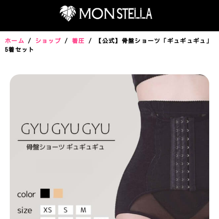
ホーム
/
ショップ
/
着圧
/ 【公式】骨盤ショーツ「ギュギュギュ」
5着セット