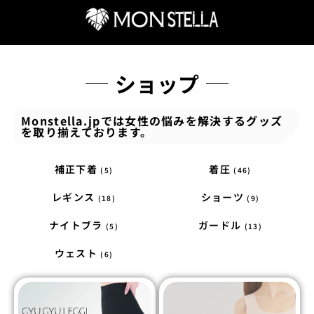
ショップ
Monstella.jpでは女性の悩みを解決するグッズ
を取り揃えております。
補正下着
着圧
(5)
(46)
レギンス
ショーツ
(18)
(9)
ナイトブラ
ガードル
(5)
(13)
ウェスト
(6)