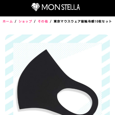
ホーム
/
ショップ
/
その他
/ 東京マウスウェア接触冷感10枚セット