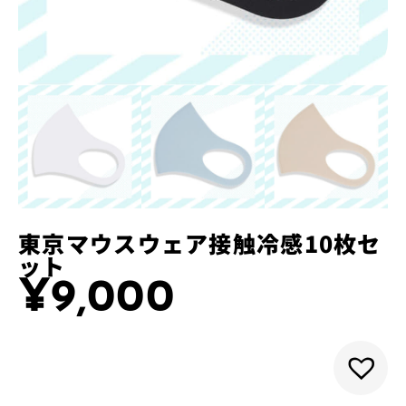
東京マウスウェア接触冷感10枚セ
ット
¥
9,000