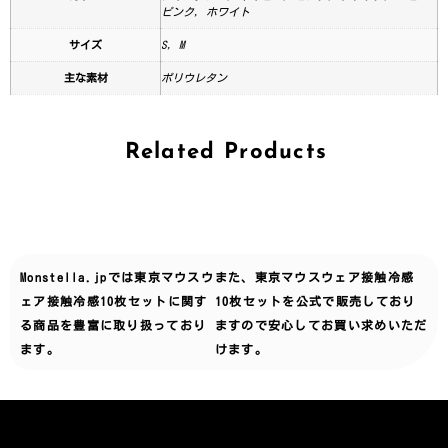
ピンク, ホワイト
サイズ
S, M
主な素材
ポリウレタン
Related Products
Monstella.jpでは
東京マウスウ
また、東京マウスウェア接触冷感
ェア接触冷感10枚セット
に関す
10枚セットを公式で販売しており
る商品を豊富に取り扱っており
ますので安心してお買い求めいただ
ます。
けます。