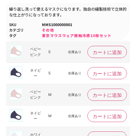
繰り返し洗って使えるマスクになります。独自の縫製技術で立体的
な仕上がりになっております。
SKU
MMS1000000001
カテゴリ
その他
タグ
東京マウスウェア接触冷感10枚セット
ベビー
カートに追加
S
在庫あり
ピンク
ネイビ
カートに追加
S
在庫あり
ー
ベビー
カートに追加
M
在庫あり
ピンク
ネイビ
カートに追加
M
在庫あり
ー
ホワイ