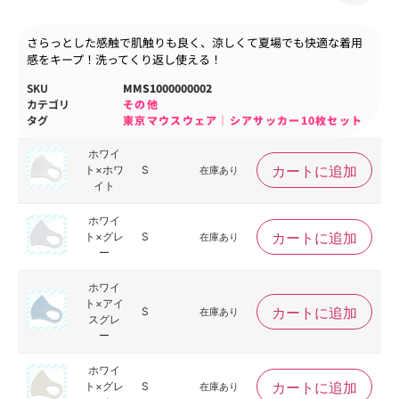
さらっとした感触で肌触りも良く、涼しくて夏場でも快適な着用
感をキープ！洗ってくり返し使える！
SKU
MMS1000000002
カテゴリ
その他
タグ
東京マウスウェア｜シアサッカー10枚セット
ホワイ
カートに追加
ト×ホワ
S
在庫あり
イト
ホワイ
カートに追加
ト×グレ
S
在庫あり
ー
ホワイ
ト×アイ
カートに追加
S
在庫あり
スグレ
ー
ホワイ
カートに追加
ト×グレ
S
在庫あり