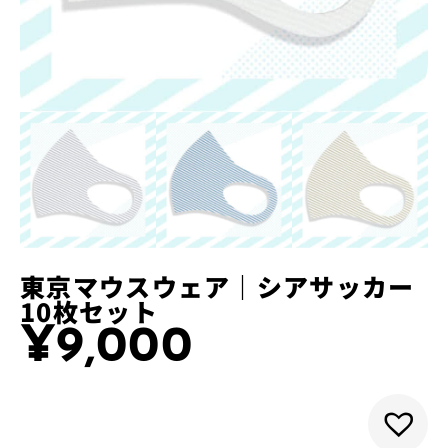
東京マウスウェア｜シアサッカー
10枚セット
¥
9,000