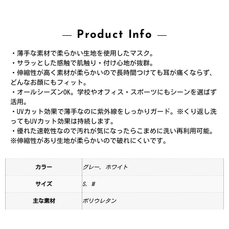
Product Info
・薄手な素材で柔らかい生地を使用したマスク。
・サラッとした感触で肌触り・付け心地が抜群。
・伸縮性が高く素材が柔らかいので長時間つけても耳が痛くならず、
どんなお顔にもフィット。
・オールシーズンOK。学校やオフィス・スポーツにもシーンを選ばず
活用。
・UVカット効果で薄手なのに紫外線をしっかりガード。※くり返し洗
ってもUVカット効果は持続します。
・優れた速乾性なので汚れが気になったらこまめに洗い再利用可能。
※伸縮性があり生地が柔らかいので破れにくいです。
カラー
グレー, ホワイト
サイズ
S, M
主な素材
ポリウレタン