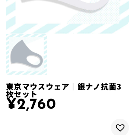
東京マウスウェア｜銀ナノ抗菌3
枚セット
¥
2,760