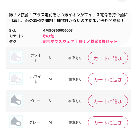
銀ナノ抗菌！プラス電荷をもつ銀イオンがマイナス電荷を持つ菌に
付着し、菌の繁殖を抑制！揮発性がないので効果が長期間持続！
SKU
MMS0300000003
カテゴリ
その他
タグ
東京マウスウェア｜銀ナノ抗菌3枚セット
ホワイ
カートに追加
S
在庫あり
ト
ホワイ
カートに追加
M
在庫あり
ト
カートに追加
グレー
S
在庫あり
カートに追加
グレー
M
在庫あり