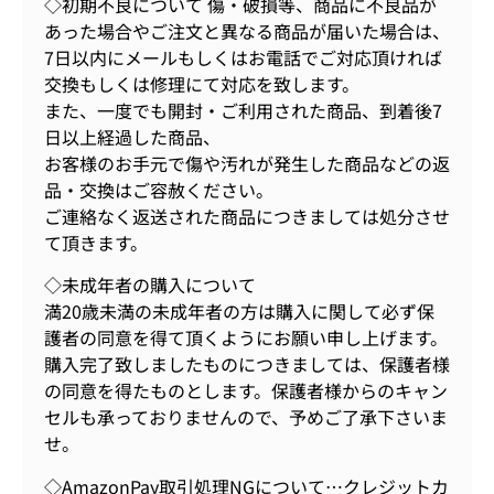
◇初期不良について 傷・破損等、商品に不良品が
あった場合やご注文と異なる商品が届いた場合は、
7日以内にメールもしくはお電話でご対応頂ければ
交換もしくは修理にて対応を致します。
また、一度でも開封・ご利用された商品、到着後7
日以上経過した商品、
お客様のお手元で傷や汚れが発生した商品などの返
品・交換はご容赦ください。
ご連絡なく返送された商品につきましては処分させ
て頂きます。
◇未成年者の購入について
満20歳未満の未成年者の方は購入に関して必ず保
護者の同意を得て頂くようにお願い申し上げます。
購入完了致しましたものにつきましては、保護者様
の同意を得たものとします。保護者様からのキャン
セルも承っておりませんので、予めご了承下さいま
せ。
◇AmazonPay取引処理NGについて…クレジットカ