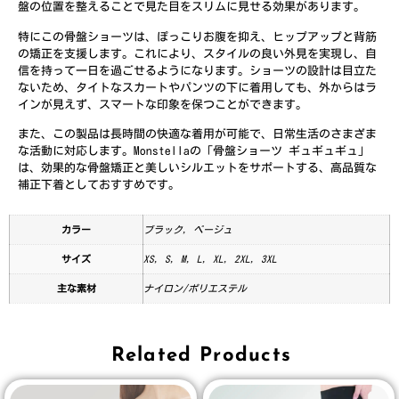
盤の位置を整えることで見た目をスリムに見せる効果があります。
特にこの骨盤ショーツは、ぽっこりお腹を抑え、ヒップアップと背筋
の矯正を支援します。これにより、スタイルの良い外見を実現し、自
信を持って一日を過ごせるようになります。ショーツの設計は目立た
ないため、タイトなスカートやパンツの下に着用しても、外からはラ
インが見えず、スマートな印象を保つことができます。
また、この製品は長時間の快適な着用が可能で、日常生活のさまざま
な活動に対応します。Monstellaの「骨盤ショーツ ギュギュギュ」
は、効果的な骨盤矯正と美しいシルエットをサポートする、高品質な
補正下着としておすすめです。
カラー
ブラック, ベージュ
サイズ
XS, S, M, L, XL, 2XL, 3XL
主な素材
ナイロン/ポリエステル
Related Products