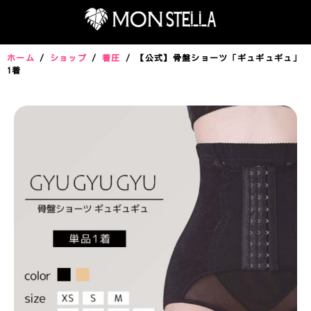
ホーム
/
ショップ
/
着圧
/ 【公式】骨盤ショーツ「ギュギュギュ」
1着