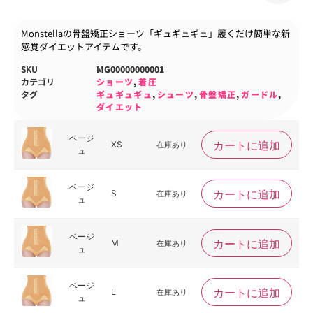
Monstellaの骨盤矯正ショーツ「ギュギュギュ」履くだけ簡単な新
感覚ダイエットアイテムです。
SKU
MG00000000001
カテゴリ
ショーツ
,
着圧
タグ
ギュギュギュ
,
シューツ
,
骨盤矯正
,
ガードル
,
ダイエット
ベージ
カートに追加
XS
在庫あり
ュ
ベージ
カートに追加
S
在庫あり
ュ
ベージ
カートに追加
M
在庫あり
ュ
ベージ
カートに追加
L
在庫あり
ュ