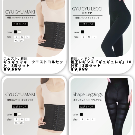
ウェスト
,
着圧
着圧
,
レギンス
ギュギュマキ‐ウエストコルセッ
着圧レギンス「ギュギュレギ」10
ト｜3着セット
分丈｜3着セット
¥
9,999
¥
9,999