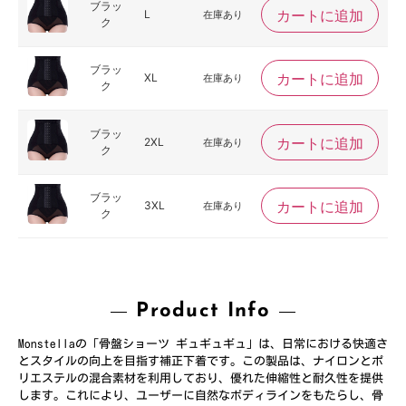
ブラッ
カートに追加
L
在庫あり
ク
ブラッ
カートに追加
XL
在庫あり
ク
ブラッ
カートに追加
2XL
在庫あり
ク
ブラッ
カートに追加
3XL
在庫あり
ク
Product Info
Monstellaの「骨盤ショーツ ギュギュギュ」は、日常における快適さ
とスタイルの向上を目指す補正下着です。この製品は、ナイロンとポ
リエステルの混合素材を利用しており、優れた伸縮性と耐久性を提供
します。これにより、ユーザーに自然なボディラインをもたらし、骨